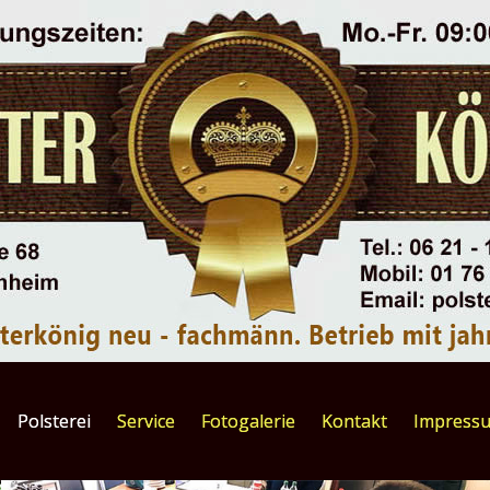
Polsterei
Service
Fotogalerie
Kontakt
Impress