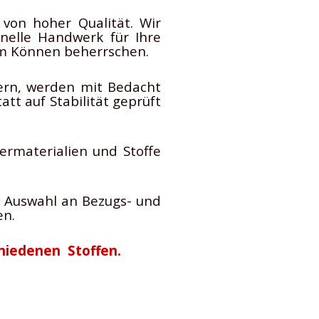
 von hoher Qualität. Wir
onelle Handwerk für Ihre
em Können beherrschen.
dern, werden mit Bedacht
tt auf Stabilität geprüft
ermaterialien und Stoffe
 Auswahl an Bezugs- und
en.
chiedenen Stoffen.